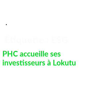
Étiquette :
ESG
PHC accueille ses
investisseurs à Lokutu