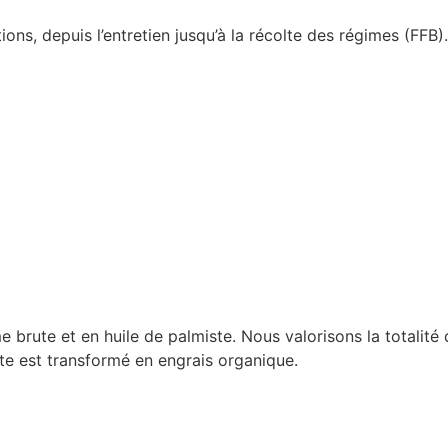
ons, depuis l’entretien jusqu’à la récolte des régimes (FFB
brute et en huile de palmiste. Nous valorisons la totalité de
ste est transformé en engrais organique.