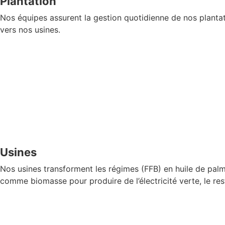
Plantation
Nos équipes assurent la gestion quotidienne de nos plantati
vers nos usines.
Usines
Nos usines transforment les régimes (FFB) en huile de palme 
comme biomasse pour produire de l’électricité verte, le re