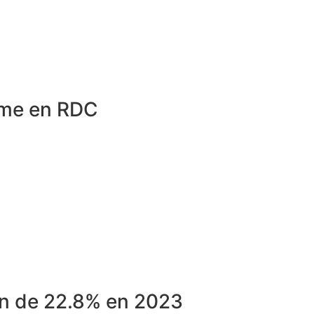
lme en RDC
on de 22.8% en 2023