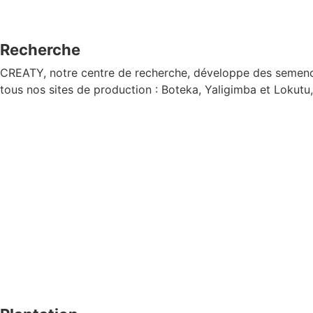
Recherche
CREATY, notre centre de recherche, développe des semences
tous nos sites de production : Boteka, Yaligimba et Lokutu,
En savoir plus