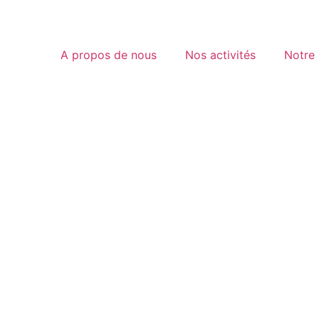
A propos de nous
Nos activités
Notre