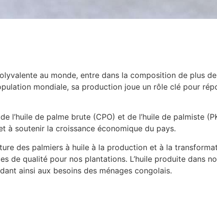
 polyvalente au monde, entre dans la composition de plus d
 population mondiale, sa production joue un rôle clé pour r
e l’huile de palme brute (CPO) et de l’huile de palmiste (
e et à soutenir la croissance économique du pays.
re des palmiers à huile à la production et à la transforma
de qualité pour nos plantations. L’huile produite dans nos
ondant ainsi aux besoins des ménages congolais.