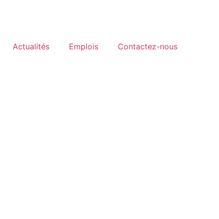
Actualités
Emplois
Contactez-nous