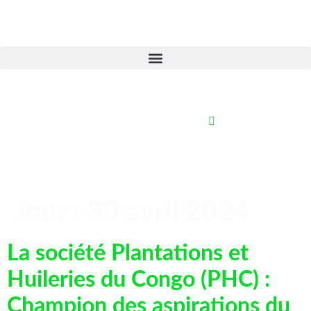
Jour :
30 avril 2024
La société Plantations et
Huileries du Congo (PHC) :
Champion des aspirations du