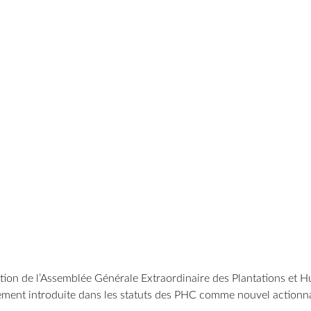
tion de l’Assemblée Générale Extraordinaire des Plantations et H
ement introduite dans les statuts des PHC comme nouvel actionnair