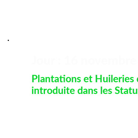
Jour :
16 novembre
Plantations et Huileries
introduite dans les Stat