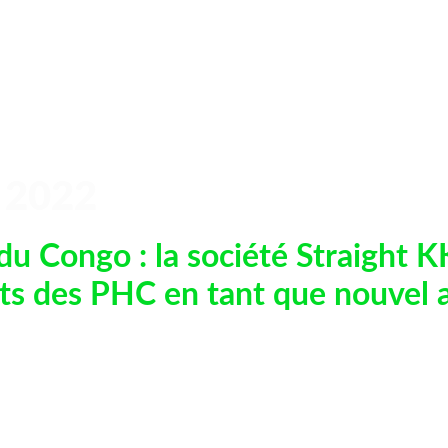
 2022
 du Congo : la société Straight 
uts des PHC en tant que nouvel a