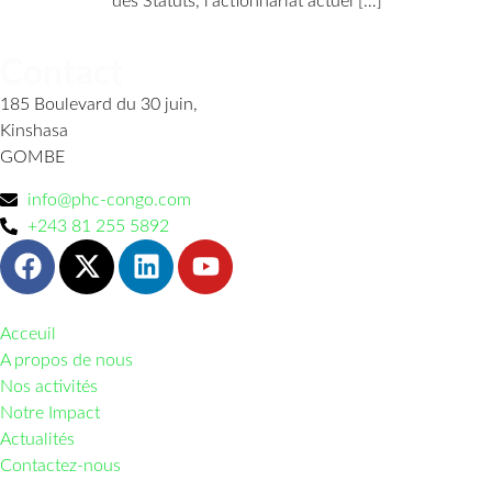
des Statuts, l’actionnariat actuel […]
Contact
185 Boulevard du 30 juin,
Kinshasa
GOMBE
info@phc-congo.com
+243 81 255 5892
Acceuil
A propos de nous
Nos activités
Notre Impact
Actualités
Contactez-nous