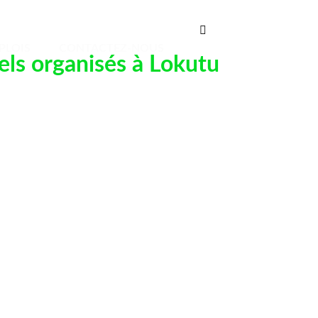
EMPLOIS
CONTACTEZ-NOUS
PLOIS
CONTACTEZ-NOUS
els organisés à Lokutu