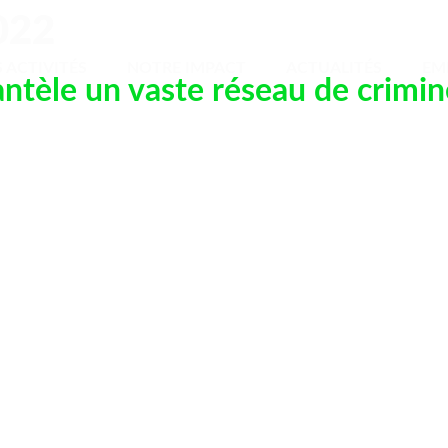
022
NOS ACTIVITÉS
NOTRE IMPACT
ACTUALITÉS
 ACTIVITÉS
NOTRE IMPACT
ACTUALITÉS
EM
ntèle un vaste réseau de crimin