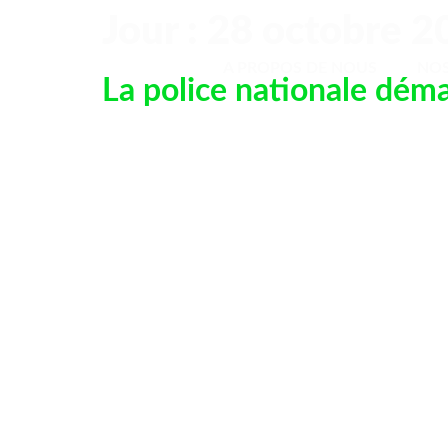
Jour :
28 octobre 2
A PROPOS DE NOUS
A PROPOS DE NOUS
NOS
La police nationale déma