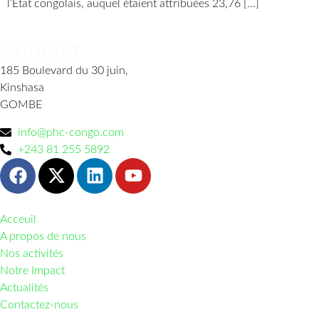
l’État congolais, auquel étaient attribuées 23,76 […]
Contact
185 Boulevard du 30 juin,
Kinshasa
GOMBE
info@phc-congo.com
+243 81 255 5892
Acceuil
A propos de nous
Nos activités
Notre Impact
Actualités
Contactez-nous