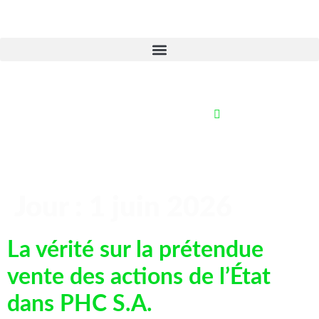
Jour :
1 juin 2026
La vérité sur la prétendue
vente des actions de l’État
dans PHC S.A.