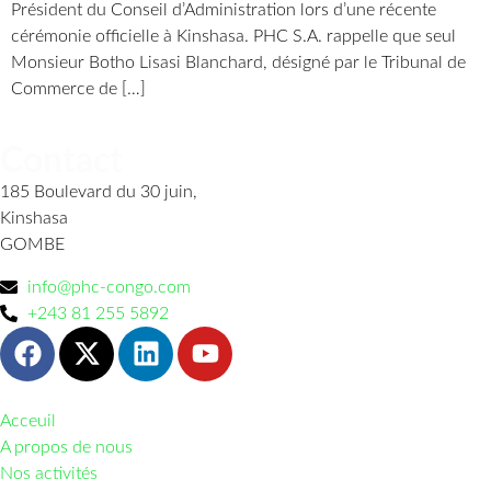
Président du Conseil d’Administration lors d’une récente
cérémonie officielle à Kinshasa. PHC S.A. rappelle que seul
Monsieur Botho Lisasi Blanchard, désigné par le Tribunal de
Commerce de […]
Contact
185 Boulevard du 30 juin,
Kinshasa
GOMBE
info@phc-congo.com
+243 81 255 5892
Acceuil
A propos de nous
Nos activités