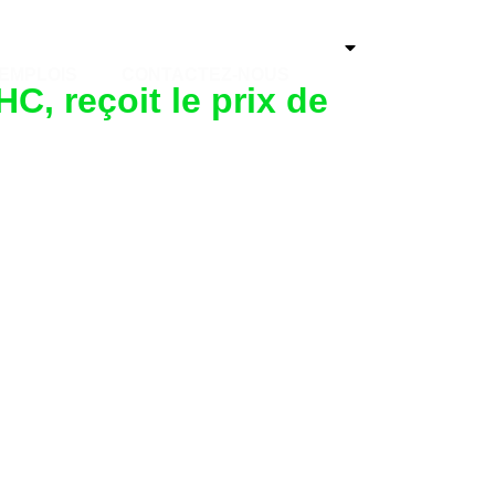
S
EMPLOIS
CONTACTEZ-NOUS
EMPLOIS
CONTACTEZ-NOUS
, reçoit le prix de