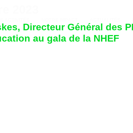
re 2023
NOS ACTIVITÉS
NOTRE IMPACT
ACTUALITÉ
S ACTIVITÉS
NOTRE IMPACT
ACTUALITÉS
s, Directeur Général des PHC
ducation au gala de la NHEF