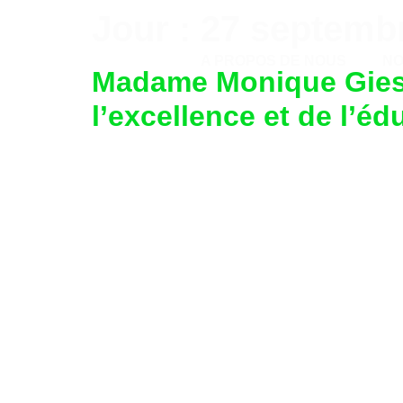
Jour :
27 septemb
A PROPOS DE NOUS
A PROPOS DE NOUS
NO
Madame Monique Gieske
l’excellence et de l’é