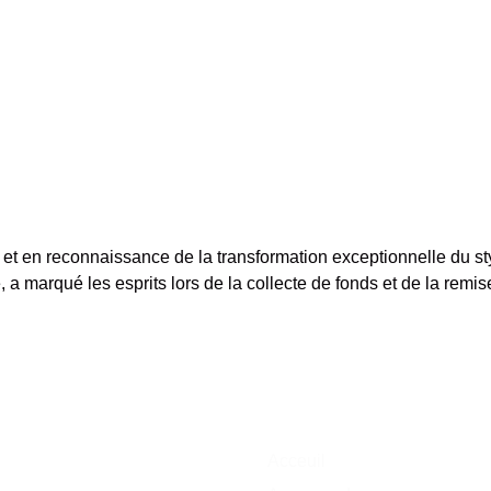
t en reconnaissance de la transformation exceptionnelle du st
 a marqué les esprits lors de la collecte de fonds et de la remi
Acceuil