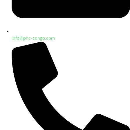
info@phc-congo.com