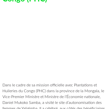
Dans le cadre de sa mission officielle avec Plantations et
Huileries du Congo (PHC) dans la province de la Mongala, le
Vice-Premier Ministre et Ministre de l’Économie nationale,
Daniel Mukoko Samba, a visité le site d’autonomisation des
femmes de Yaligimba. Il a célébré, aux côtés des bénéficiaires,