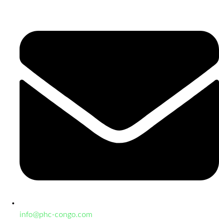
info@phc-congo.com