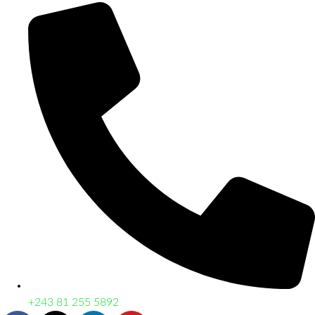
+243 81 255 5892